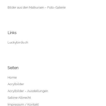
Bilder aus den Malkursen – Foto-Galerie
Links
Luckybirds.ch
Seiten
Home
Acrylbilder
Acrylbilder – Ausstellungen
Sabine Albrecht
Impressum / Kontakt