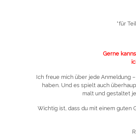
*für Te
Gerne kannst
i
Ich freue mich über jede Anmeldung – 
haben. Und es spielt auch überhaupt
malt und gestaltet 
Wichtig ist, dass du mit einem guten 
R