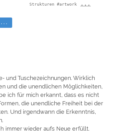
...
Strukturen #artwork
 ...
le- und Tuschezeichnungen. Wirklich
ken und die unendlichen Möglichkeiten,
e ich für mich erkannt, dass es nicht
Formen, die unendliche Freiheit bei der
en. Und irgendwann die Erkenntnis,
n.
ch immer wieder aufs Neue erfüllt.