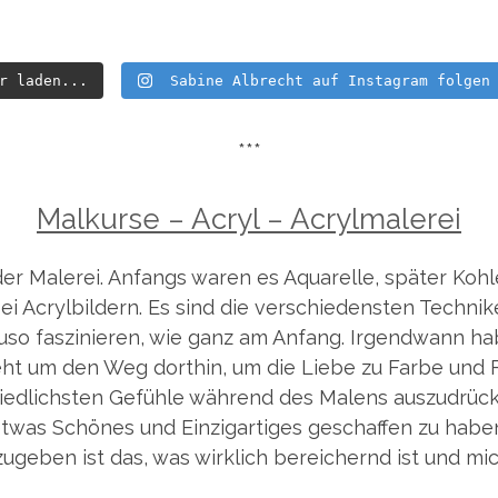
r laden...
Sabine Albrecht auf Instagram folgen
***
Malkurse – Acryl – Acrylmalerei
der Malerei. Anfangs waren es Aquarelle, später Koh
bei Acrylbildern. Es sind die verschiedensten Techni
so faszinieren, wie ganz am Anfang. Irgendwann hab
geht um den Weg dorthin, um die Liebe zu Farbe und 
hiedlichsten Gefühle während des Malens auszudrück
twas Schönes und Einzigartiges geschaffen zu habe
ugeben ist das, was wirklich bereichernd ist und mi