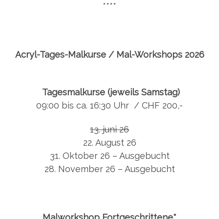
****
Acryl-Tages-Malkurse / Mal-Workshops 2026
Tagesmalkurse (jeweils Samstag)
09:00 bis ca. 16:30 Uhr / CHF 200,-
13. juni 26
22. August 26
31. Oktober 26 – Ausgebucht
28. November 26 – Ausgebucht
Malworkshop Fortgeschrittene*