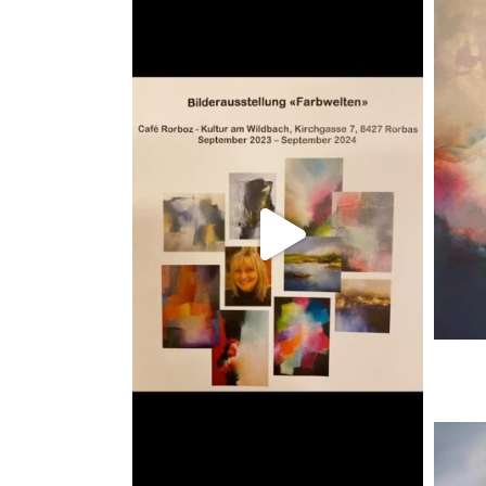
Dez 31