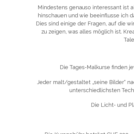
Mindestens genauso interessant ist ab
hinschauen und wie beeinflusse ich d
Dies sind einige der Fragen, auf die w
zu zeigen, was alles möglich ist. Kr
Tale
Die Tages-Malkurse finden je
Jeder malt/gestaltet „seine Bilder“
unterschiedlichsten Techn
Die Licht- und P