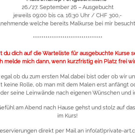
26./27. September 26 – Ausgebucht
jeweils 09:00 bis ca. 16:30 Uhr / CHF 300,-
ilnehmende welche bereits Malkurse bei mir besuch
*********************************
 du dich auf die Warteliste für ausgebuchte Kurse s
ch melde mich dann, wenn kurzfristig ein Platz frei wir
egal ob du zum ersten Mal dabei bist oder ob wir u
 keine Rolle, ob man mit dem Malen erst anfängt od
jeder seine Leinwände nach eigenen Wünschen und ic
Gefühl am Abend nach Hause gehst und stolz auf das 
im Kurs!
eservierungen direkt per Mail an info(at)private-art.c