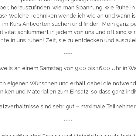
er, herauszufinden, wie man Spannung, wie Ruhe in e
as? Welche Techniken wende ich wie an und wann ist e
ir im Kurs Antworten suchen und finden. Mein ganz pe
eativität schlummert in jedem von uns und oft sind w
nte in uns ruhen! Zeit, sie zu entdecken und auszul
****
weils an einem Samstag von 9.00 bis 16.00 Uhr in Wa
 nach eigenen Wünschen und erhält dabei die notwen
iken und Materialien zum Einsatz, so dass ganz indi
latzverhältnisse sind sehr gut – maximale Teilnehmer
****