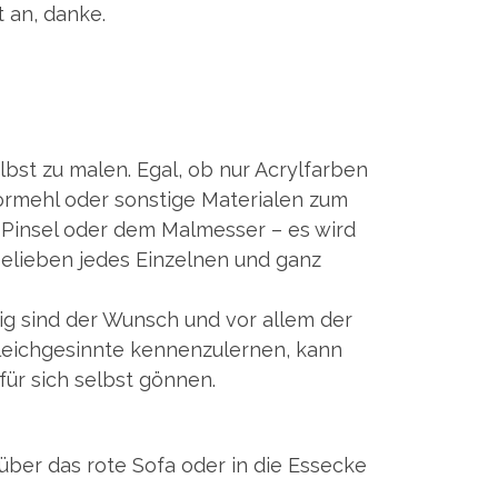
 an, danke.
elbst zu malen. Egal, ob nur Acrylfarben
ormehl oder sonstige Materialen zum
 Pinsel oder dem Malmesser – es wird
Belieben jedes Einzelnen und ganz
tig sind der Wunsch und vor allem der
leichgesinnte kennenzulernen, kann
für sich selbst gönnen.
r über das rote Sofa oder in die Essecke