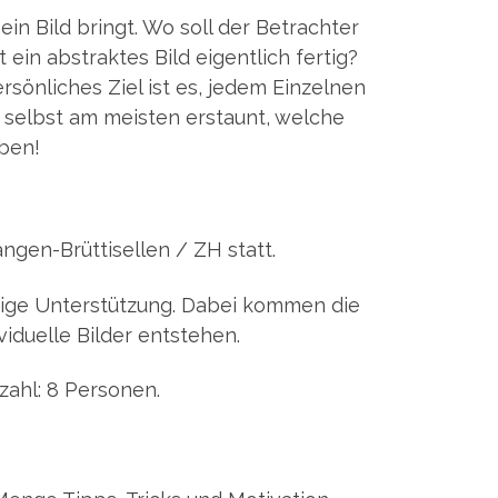
in Bild bringt. Wo soll der Betrachter
in abstraktes Bild eigentlich fertig?
rsönliches Ziel ist es, jedem Einzelnen
ir selbst am meisten erstaunt, welche
eben!
ngen-Brüttisellen / ZH statt.
dige Unterstützung. Dabei kommen die
viduelle Bilder entstehen.
zahl: 8 Personen.