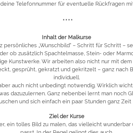
 deine Telefonnummer für eventuelle Rückfragen mit
****
Inhalt der Malkurse
z persönliches „Wunschbild“ – Schritt für Schritt – s
der ob zusätzlich Spachtelmasse, Stein- oder Marm
ige Kunstwerke. Wir arbeiten also nicht nur mit dem
kt, gesprüht, gekratzt und gekritzelt – ganz nach 
individuell.
aber auch nicht unbedingt notwendig. Wirklich wich
was dazuzulernen. Ganz nebenbei lernt man noch G
uschen und sich einfach ein paar Stunden ganz Zeit 
Ziel der Kurse
r, ein tolles Bild zu malen, das vielleicht wunderba
passt. In der Regel gelingt dies auch.