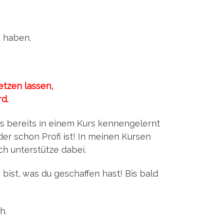
t haben.
etzen lassen,
d.
ns bereits in einem Kurs kennengelernt
er schon Profi ist! In meinen Kursen
h unterstütze dabei.
bist, was du geschaffen hast! Bis bald
h.