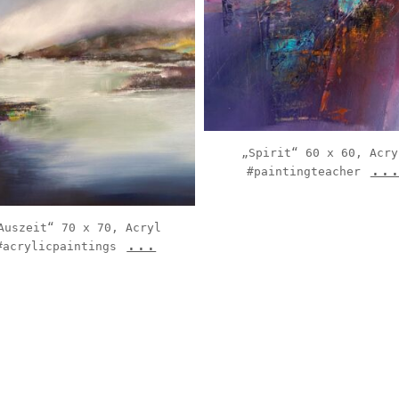
„Spirit“ 60 x 60, Acry
..
#paintingteacher
Auszeit“ 70 x 70, Acryl
...
#acrylicpaintings