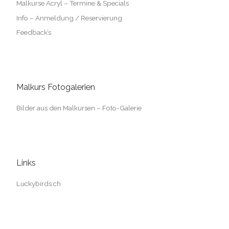
Malkurse Acryl – Termine & Specials
Info – Anmeldung / Reservierung
Feedback’s
Malkurs Fotogalerien
Bilder aus den Malkursen – Foto-Galerie
Links
Luckybirds.ch