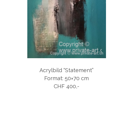
Acrylbild “Statement”
Format: 50×70 cm
CHF 400,-