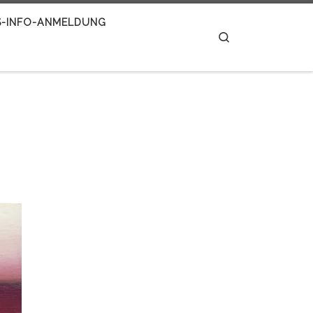
S-INFO-ANMELDUNG
Search