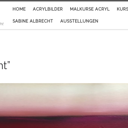
HOME
ACRYLBILDER
MALKURSE ACRYL
KUR
SABINE ALBRECHT
AUSSTELLUNGEN
ht
ht”