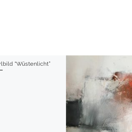
lbild “Wüstenlicht”