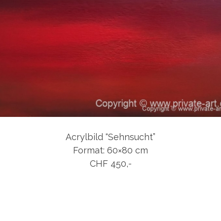
Acrylbild “Sehnsucht”
Format: 60×80 cm
CHF 450,-