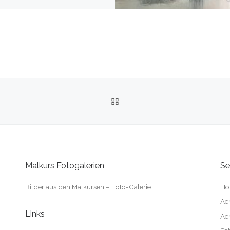
ZURÜCK ZUR BEITRAGSL
Malkurs Fotogalerien
Se
Bilder aus den Malkursen – Foto-Galerie
Ho
Acr
Links
Acr