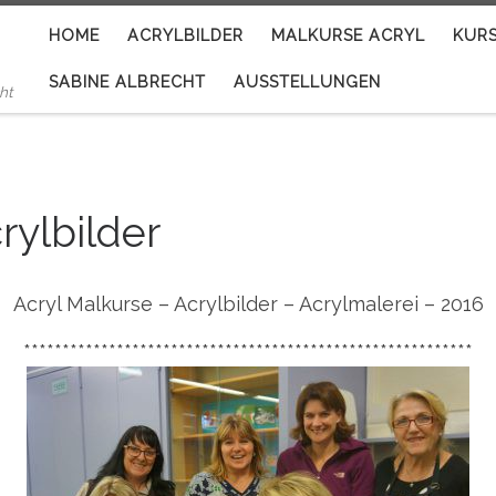
HOME
ACRYLBILDER
MALKURSE ACRYL
KUR
SABINE ALBRECHT
AUSSTELLUNGEN
ht
rylbilder
Acryl Malkurse – Acrylbilder – Acrylmalerei – 2016
**********************************************************