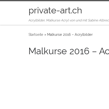
Zum Inhalt springen
private-art.ch
Acrylbilder, Malkurse Acryl von und mit Sabine Albrec
Startseite
»
Malkurse 2016 – Acrylbilder
Malkurse 2016 – Ac