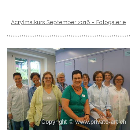
Acrylmalkurs September 2016 – Fotogalerie
**********************************************************