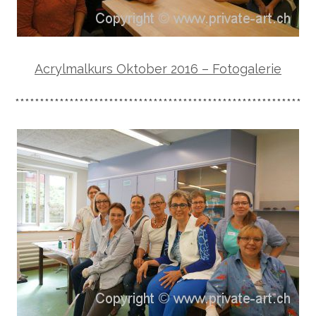
Acrylmalkurs Oktober 2016 – Fotogalerie
**********************************************************