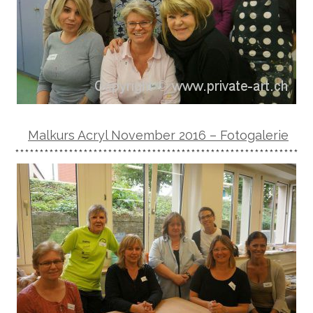
Malkurs Acryl November 2016 – Fotogalerie
**********************************************************