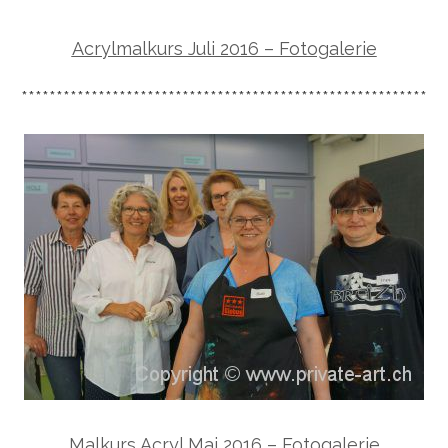
Acrylmalkurs Juli 2016 – Fotogalerie
**********************************************************
Malkurs Acryl Mai 2016 – Fotogalerie