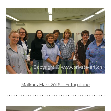
Malkurs März 2016 – Fotogalerie
**********************************************************