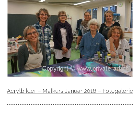
Acrylbilder – Malkurs Januar 2016 – Fotogalerie
**********************************************************