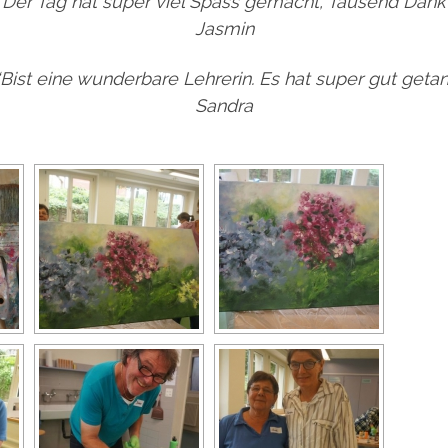
“Der Tag hat super viel Spass gemacht, Tausend Dank
Jasmin
“Bist eine wunderbare Lehrerin. Es hat super gut getan
Sandra