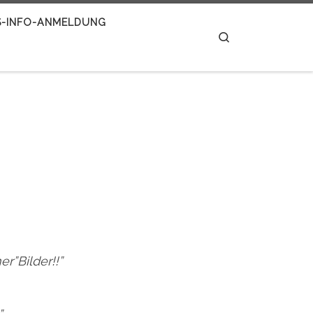
S-INFO-ANMELDUNG
Search
r”Bilder!!”