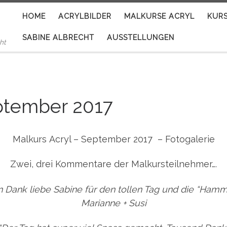
HOME
ACRYLBILDER
MALKURSE ACRYL
KUR
SABINE ALBRECHT
AUSSTELLUNGEN
ht
eptember 2017
Malkurs Acryl – September 2017 – Fotogalerie
Zwei, drei Kommentare der Malkursteilnehmer….
n Dank liebe Sabine für den tollen Tag und die “Hamme
Marianne + Susi