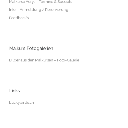
Malkurse Acryl – Termine & Specials
Info – Anmeldung / Reservierung
Feedback’s
Malkurs Fotogalerien
Bilder aus den Malkursen – Foto-Galerie
Links
Luckybirds.ch