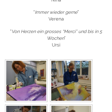
“
Immer wieder gerne
”
Verena
“
Von Herzen ein grosses “Merci” und bis in 5
Wochen
”
Ursi