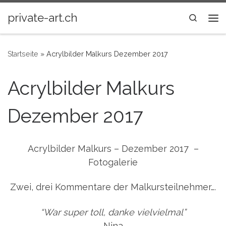
Zum Inhalt springen
private-art.ch
Search
Me
Startseite
»
Acrylbilder Malkurs Dezember 2017
Acrylbilder Malkurs
Dezember 2017
Acrylbilder Malkurs – Dezember 2017 –
Fotogalerie
Zwei, drei Kommentare der Malkursteilnehmer….
“War super toll, danke vielvielmal”
Nina