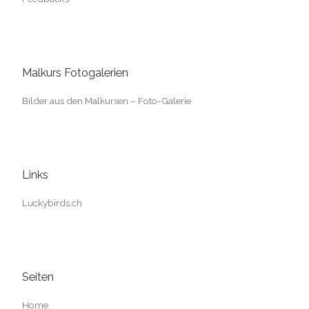
Malkurs Fotogalerien
Bilder aus den Malkursen – Foto-Galerie
Links
Luckybirds.ch
Seiten
Home