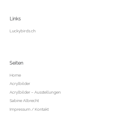
Links
Luckybirds.ch
Seiten
Home
Acrylbilder
Acrylbilder – Ausstellungen
Sabine Albrecht
Impressum / Kontakt